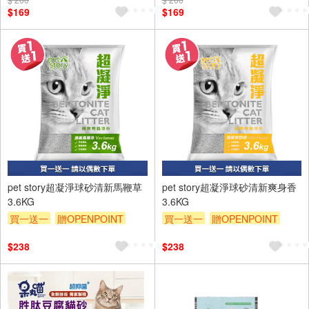
$169
$169
pet story超凝淨球砂清新馬鞭草
pet story超凝淨球砂清新爽身香
3.6KG
3.6KG
買一送一
贈OPENPOINT
買一送一
贈OPENPOINT
贈$200
贈$200
$238
$238