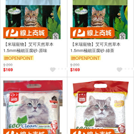
【米瑞寵物】艾可天然草本
【米瑞寵物】艾可天然草本
1.5mm極細豆腐砂-原味
1.5mm極細豆腐砂-綠茶
贈OPENPOINT
贈OPENPOINT
$ 200
$ 200
$169
$169