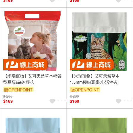
$169
$169
【米瑞寵物】艾可天然草本輕質
【米瑞寵物】艾可天然草本
型豆腐貓砂-櫻花
1.5mm極細豆腐砂-活性碳
贈OPENPOINT
贈OPENPOINT
$ 200
$ 200
$169
$169