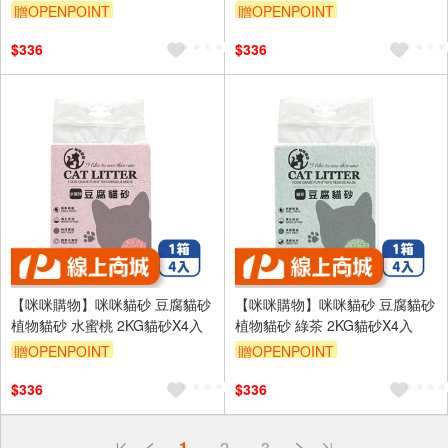
贈OPENPOINT
贈OPENPOINT
$336
$336
【咪咪購物】咪咪貓砂 豆腐貓砂
【咪咪購物】咪咪貓砂 豆腐貓砂
植物貓砂 水蜜桃 2KG貓砂X4入
植物貓砂 綠茶 2KG貓砂X4入
贈OPENPOINT
贈OPENPOINT
$336
$336
偏遠地區配送
1
2
3