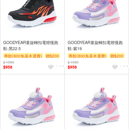
GOODYEAR童旋轉扣電燈慢跑
GOODYEAR童旋轉扣電燈慢跑
鞋-黑22.5
鞋-紫19
專館(800免基本運費)
贈$200
專館(800免基本運費)
贈$200
$ 1090
$ 1090
$958
$958