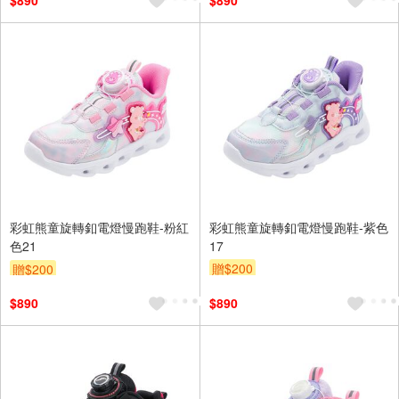
$890
$890
彩虹熊童旋轉釦電燈慢跑鞋-粉紅
彩虹熊童旋轉釦電燈慢跑鞋-紫色
色21
17
贈$200
贈$200
$890
$890