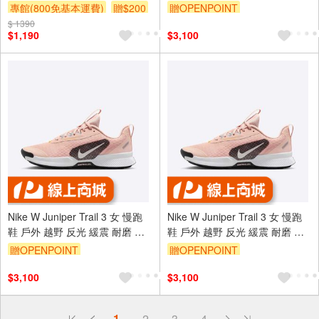
橘 [FQ0902-600]
專館(800免基本運費)
贈$200
贈OPENPOINT
$ 1390
$1,190
$3,100
Nike W Juniper Trail 3 女 慢跑
Nike W Juniper Trail 3 女 慢跑
鞋 戶外 越野 反光 緩震 耐磨 粉
鞋 戶外 越野 反光 緩震 耐磨 粉
橘 [FQ0902-600]
橘 [FQ0902-600]
贈OPENPOINT
贈OPENPOINT
$3,100
$3,100
偏遠地區配送
詐騙網頁！請小心！
1
2
3
4