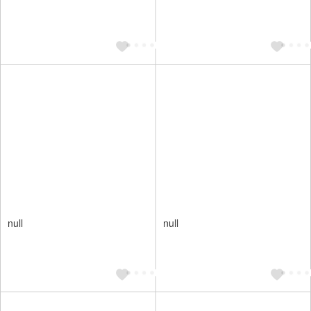
null
null