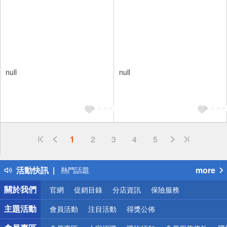
null
null
偏遠地區配送
1
2
3
4
5
詐騙網頁！請小心！
得獎公告
活動快訊
more
熱門話題
銀行優惠
關於我們
官網
促銷目錄
分店資訊
保險服務
偏遠地區配送
詐騙網頁！請小心！
主題活動
會員活動
注目活動
得獎公佈