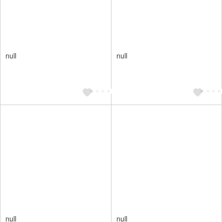
null
null
null
null