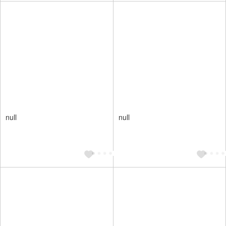
null
null