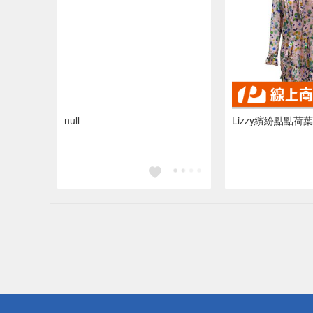
null
Lizzy繽紛點點荷
偏遠地區配
詐騙網頁！