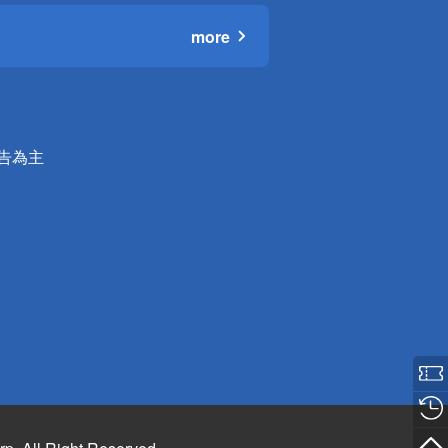
more
公告為主