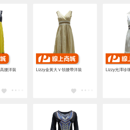
繡高腰洋裝
Lizzy金黃大Ｖ領腰帶洋裝
Lizzy光澤