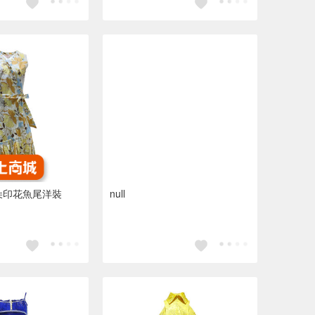
花朵印花魚尾洋裝
null