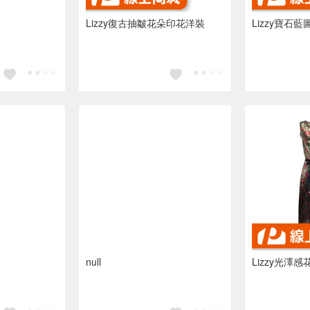
Lizzy復古抽皺花朵印花洋裝
Lizzy寶石
null
Lizzy光澤