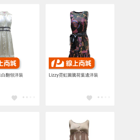
珍珠白翻領洋裝
Lizzy霓虹圖騰荷葉邊洋裝