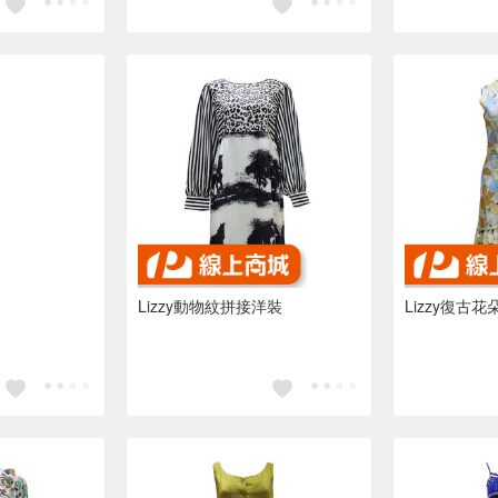
Lizzy動物紋拼接洋裝
Lizzy復古