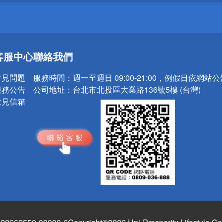
送
客服中心
聯絡我們
請小心！
常見問題
服務時間：
週一至週日 09:00-21:00，例假日依網站
服務公告
公司地址：
台北市北投區大業路136號5樓 (台灣)
意見信箱