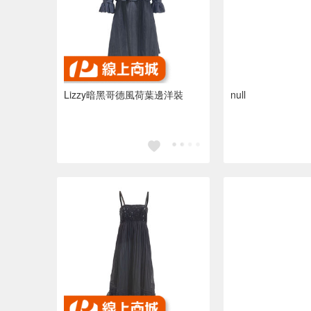
Lizzy暗黑哥德風荷葉邊洋裝
null