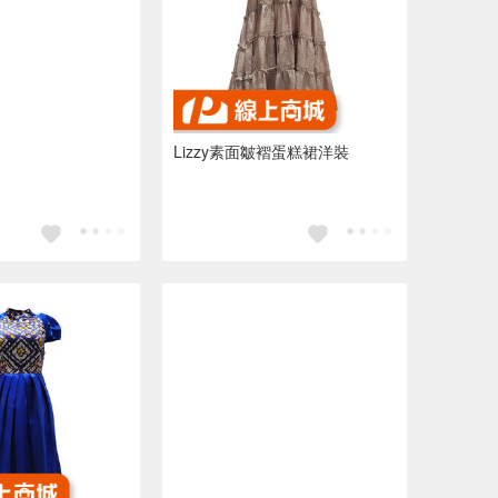
Lizzy素面皺褶蛋糕裙洋裝