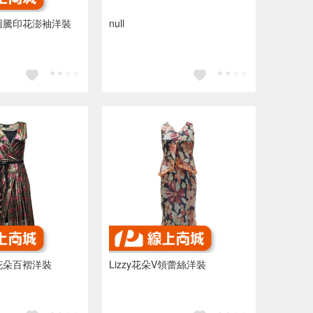
藍圖騰印花澎袖洋裝
null
感花朵百褶洋裝
Lizzy花朵V領蕾絲洋裝