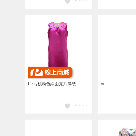
Lizzy桃粉色緞面亮片洋裝
null