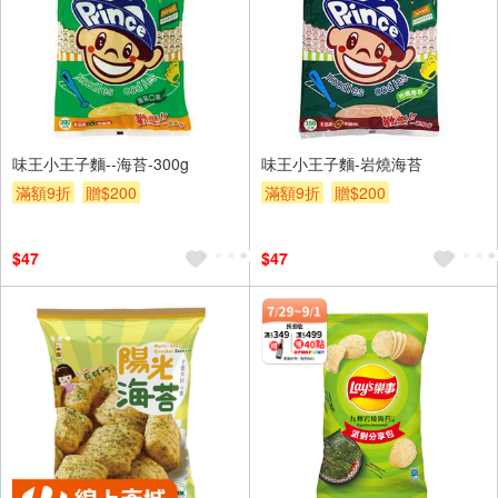
味王小王子麵--海苔-300g
味王小王子麵-岩燒海苔
滿額9折
贈$200
滿額9折
贈$200
$47
$47