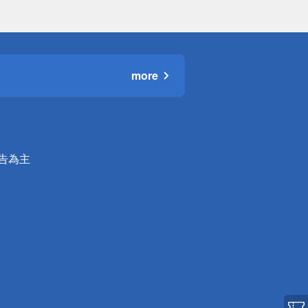
more
公告為主