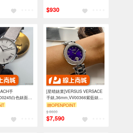
$930
OACH手
[星晴錶業]VERSUS VERSACE
H00245白色錶面銀
手錶,36mm,VV00366紫藍錶面
皮革錶帶款
銀錶殼銀色精鋼錶帶款
NT
贈OPENPOINT
$ 8600
$7,590