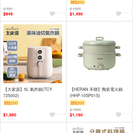
贈$200
$ 990
$ 1980
$949
$1,490
【大家源】5L 氣炸鍋(TCY-
【HERAN 禾聯】陶瓷電火鍋
725002)
(HHP-10SP01S)
贈$200
贈$200
$ 1680
$1,980
$1,180