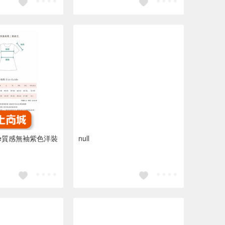
 mene質感無袖紫色洋裝
null