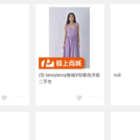
(S) lancylancy無袖V領紫色洋裝
null
二手衣