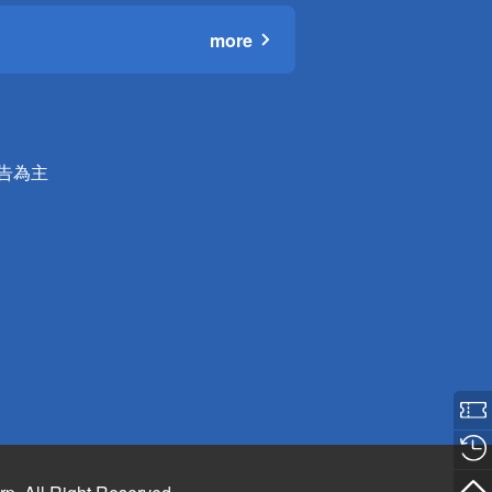
more
公告為主