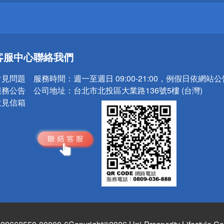
送
請小心！
客服中心
聯絡我們
常見問題
服務時間：
週一至週日 09:00-21:00，例假日依網站
服務公告
公司地址：
台北市北投區大業路136號5樓 (台灣)
意見信箱