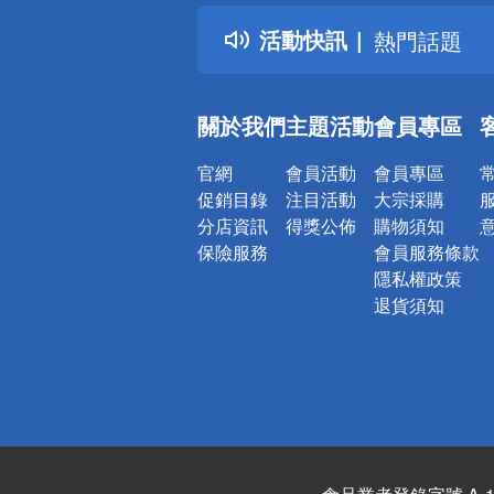
熱門話題
活動快訊
銀行優惠
偏遠地區配
詐騙網頁！
關於我們
主題活動
會員專區
官網
會員活動
會員專區
促銷目錄
注目活動
大宗採購
分店資訊
得獎公佈
購物須知
保險服務
會員服務條款
隱私權政策
退貨須知