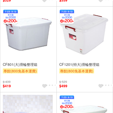
$329
$359
CF801(大)滑輪整理箱
CF1201(特大)滑輪整理箱
專館(800免基本運費)
專館(800免基本運費)
滿額贈券
贈$200
滿額贈券
贈$200
$ 439
$ 529
$419
$499