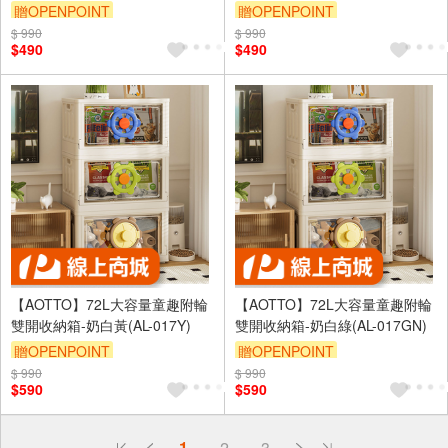
021W)
021BK)
贈OPENPOINT
贈OPENPOINT
$ 990
滿3000享95折
$ 990
滿3000享95折
$490
$490
【AOTTO】72L大容量童趣附輪
【AOTTO】72L大容量童趣附輪
雙開收納箱-奶白黃(AL-017Y)
雙開收納箱-奶白綠(AL-017GN)
贈OPENPOINT
贈OPENPOINT
$ 990
滿3000享95折
$ 990
滿3000享95折
$590
$590
偏遠地區配送
1
2
3