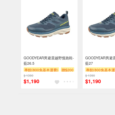
GOODYEAR男避震越野慢跑鞋-
GOODYEAR男避
藍26.5
藍27
專館(800免基本運費)
贈$200
專館(800免基本運
$ 1390
$ 1390
$1,190
$1,190