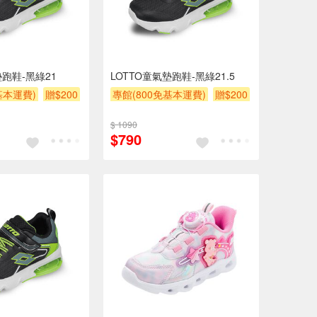
墊跑鞋-黑綠21
LOTTO童氣墊跑鞋-黑綠21.5
基本運費)
贈$200
專館(800免基本運費)
贈$200
$ 1090
$790