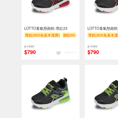
LOTTO童氣墊跑鞋-黑紅23
LOTTO童氣墊跑鞋-
專館(800免基本運費)
贈$200
專館(800免基本運
$ 1090
$ 1090
$790
$790