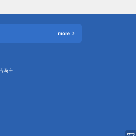
more
公告為主