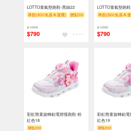
LOTTO童氣墊跑鞋-黑綠22
LOTTO童氣墊跑鞋-
專館(800免基本運費)
贈$200
專館(800免基本運
$ 1090
$ 1090
$790
$790
彩虹熊童旋轉釦電燈慢跑鞋-粉
彩虹熊童旋轉釦電
紅色18
紅色19
贈$200
贈$200