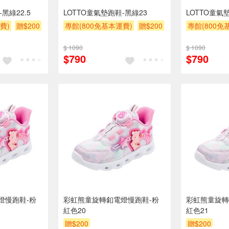
黑綠22.5
LOTTO童氣墊跑鞋-黑綠23
LOTTO童氣墊
費)
贈$200
專館(800免基本運費)
贈$200
專館(800免
$ 1090
$ 1090
$790
$790
燈慢跑鞋-粉
彩虹熊童旋轉釦電燈慢跑鞋-粉
彩虹熊童旋轉
紅色20
紅色21
贈$200
贈$200