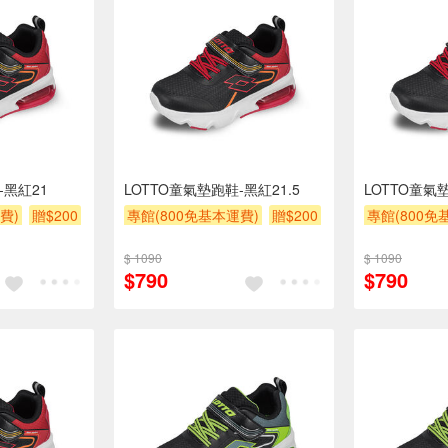
-黑紅21
LOTTO童氣墊跑鞋-黑紅21.5
LOTTO童氣
費)
贈$200
專館(800免基本運費)
贈$200
專館(800免
$ 1090
$ 1090
$790
$790