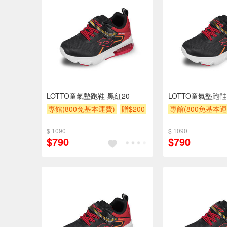
LOTTO童氣墊跑鞋-黑紅20
LOTTO童氣墊跑鞋
專館(800免基本運費)
贈$200
專館(800免基本運
$ 1090
$ 1090
$790
$790