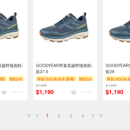
震越野慢跑鞋-
GOODYEAR男避震越野慢跑鞋-
GOODYEA
藍27.5
藍28
費)
贈$200
專館(800免基本運費)
贈$200
專館(800免
$ 1390
$ 1390
$1,190
$1,190
1
2
3
4