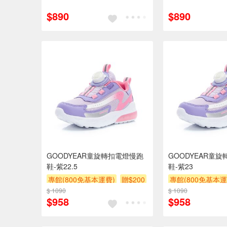
$890
$890
GOODYEAR童旋轉扣電燈慢跑
GOODYEAR童
鞋-紫22.5
鞋-紫23
專館(800免基本運費)
贈$200
專館(800免基本運
$ 1090
$ 1090
$958
$958