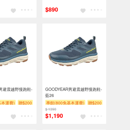
$890
R男避震越野慢跑鞋-
GOODYEAR男避震越野慢跑鞋-
藍26
基本運費)
贈$200
專館(800免基本運費)
贈$200
$ 1390
$1,190