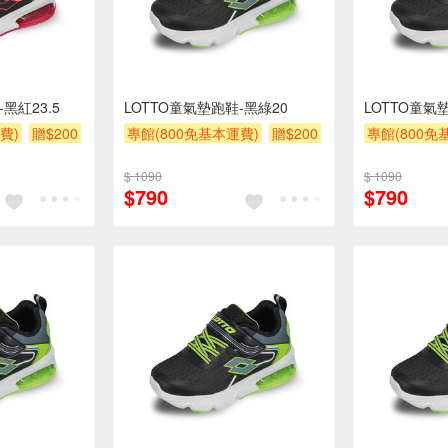
黑紅23.5
LOTTO童氣墊跑鞋-黑綠20
LOTTO童氣
費)
贈$200
專館(800免基本運費)
贈$200
專館(800免
$ 1090
$ 1090
$790
$790