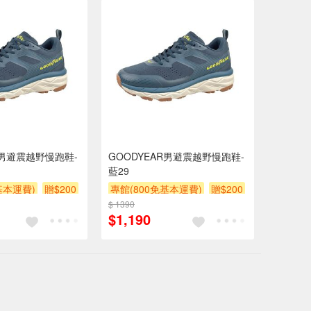
R男避震越野慢跑鞋-
GOODYEAR男避震越野慢跑鞋-
藍29
基本運費)
贈$200
專館(800免基本運費)
贈$200
$ 1390
$1,190