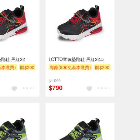
墊跑鞋-黑紅22
LOTTO童氣墊跑鞋-黑紅22.5
基本運費)
贈$200
專館(800免基本運費)
贈$200
$ 1090
$790