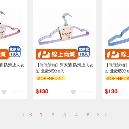
適 防滑成人衣
【咪咪購物】幫家適 防滑成人衣
【咪咪購物】
架 北歐紫X10入
架 北歐藍X1
贈OPENPOINT
贈OPENPOI
$130
$130
1
2
3
4
5