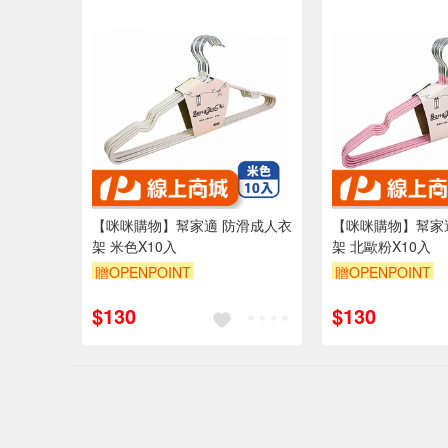
【咪咪購物】幫家適 防滑成人衣
【咪咪購物】幫家
架 米色X10入
架 北歐粉X10入
贈OPENPOINT
贈OPENPOINT
$130
$130