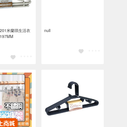
201米蘭琪生活衣
null
*197MM