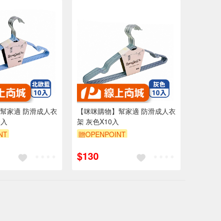
幫家適 防滑成人衣
【咪咪購物】幫家適 防滑成人衣
0入
架 灰色X10入
NT
贈OPENPOINT
$130