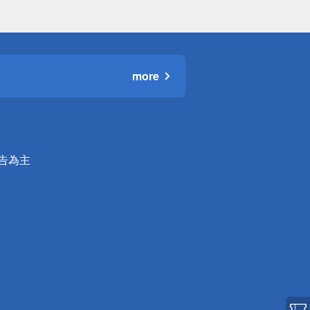
more
公告為主