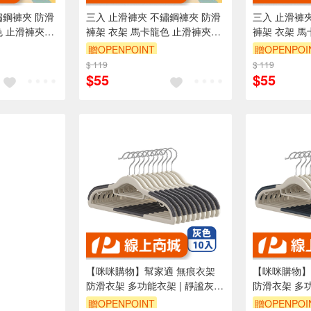
鏽鋼褲夾 防滑
三入 止滑褲夾 不鏽鋼褲夾 防滑
三入 止滑褲
色 止滑褲夾
褲架 衣架 馬卡龍色 止滑褲夾
褲架 衣架 馬
衣架 裙褲架
【Ho覓好物】防滑衣架 裙褲架
【Ho覓好物
贈OPENPOINT
贈OPENPOI
67
衣褲夾 裙夾 YDX267
衣褲夾 裙夾 Y
$ 119
$ 119
$55
$55
【咪咪購物】幫家適 無痕衣架
【咪咪購物】幫家適
防滑衣架 多功能衣架 | 靜謐灰 |
防滑衣架 多功
10入組
10入組
贈OPENPOINT
贈OPENPOI