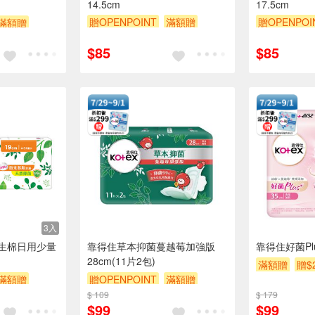
14.5cm
17.5cm
贈OPENPOINT
滿額贈
贈OPENPOI
滿額贈
贈$200
贈$200
$85
$85
3入
生棉日用少量
靠得住草本抑菌蔓越莓加強版
靠得住好菌Plu
28cm(11片2包)
滿額贈
贈$
滿額贈
贈OPENPOINT
滿額贈
$ 109
贈$200
$ 179
$99
$99