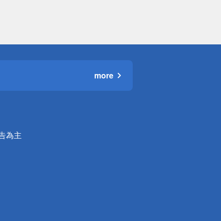
more
公告為主