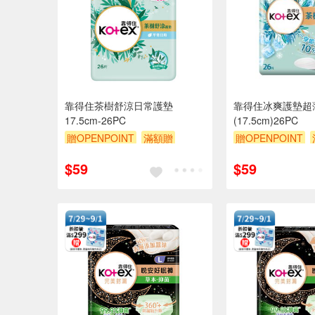
靠得住茶樹舒涼日常護墊
靠得住冰爽護墊超
17.5cm-26PC
(17.5cm)26PC
贈OPENPOINT
滿額贈
贈OPENPOINT
贈$200
贈$200
$59
$59