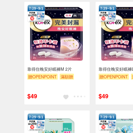
靠得住晚安好眠褲M 2片
靠得住晚安好眠褲L
贈OPENPOINT
滿額贈
贈OPENPOINT
贈$200
贈$200
$49
$49