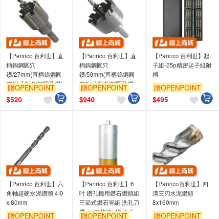
【Panrico 百利世】直
【Panrico 百利世】直
【Panrico 百利世】起
柄鎢鋼圓穴
柄鎢鋼圓穴
子組-25p精密起子組附
鑽/27mm(直柄鎢鋼圓
鑽/50mm(直柄鎢鋼圓
柄
穴鋸 直柄鎢鋼圓孔鑽)
穴鋸 直柄鎢鋼圓孔鑽)
贈OPENPOINT
贈OPENPOINT
贈OPENPOINT
$
520
$
940
$
495
【Panrico 百利世】六
【Panrico 百利世】6
【Panrico百利世】四
角軸超硬水泥鑽頭 4.0
吋 鑽孔機用鑽石鑽頭組
溝三刃水泥鑽頭
x 80mm
三節式鑽石管組 洗孔刀
8x160mm
鑽頭+中接管+接頭 台
贈OPENPOINT
贈OPENPOINT
贈OPENPOINT