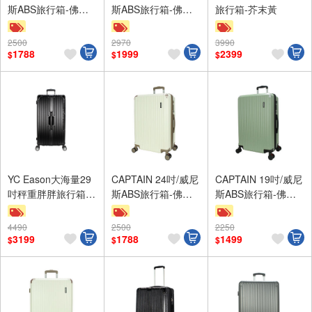
斯ABS旅行箱-佛羅
斯ABS旅行箱-佛羅
旅行箱-芥末黃
黑
藍
2500
2970
3990
滿額9折
滿額9折
滿額9折
1788
1999
2399
$
$
$
贈$200
贈$200
贈$200
YC Eason大海量29
CAPTAIN 24吋/威尼
CAPTAIN 19吋/威尼
吋秤重胖胖旅行箱-
斯ABS旅行箱-佛羅
斯ABS旅行箱-佛羅
黑色
白
綠
4490
2500
2250
滿額9折
滿額9折
滿額9折
3199
1788
1499
$
$
$
贈$200
贈$200
贈$200