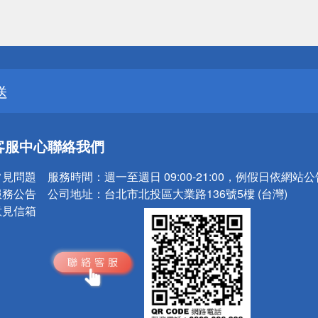
請小心！
送
請小心！
客服中心
聯絡我們
常見問題
服務時間：
週一至週日 09:00-21:00，例假日依網站
服務公告
公司地址：
台北市北投區大業路136號5樓 (台灣)
意見信箱