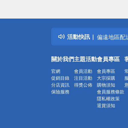
詐騙網頁！
得獎公告
熱門話題
銀行優惠
活動快訊
偏遠地區配
詐騙網頁！
關於我們
主題活動
會員專區
官網
會員活動
會員專區
促銷目錄
注目活動
大宗採購
分店資訊
得獎公佈
購物須知
保險服務
會員服務條款
隱私權政策
退貨須知