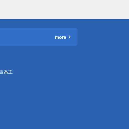
more
公告為主