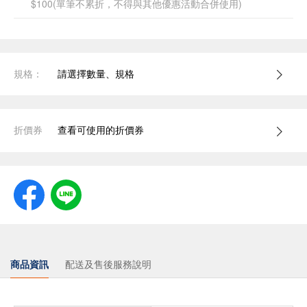
$100(單筆不累折，不得與其他優惠活動合併使用)
規格：
請選擇數量、規格
折價券
查看可使用的折價券
商品資訊
配送及售後服務說明