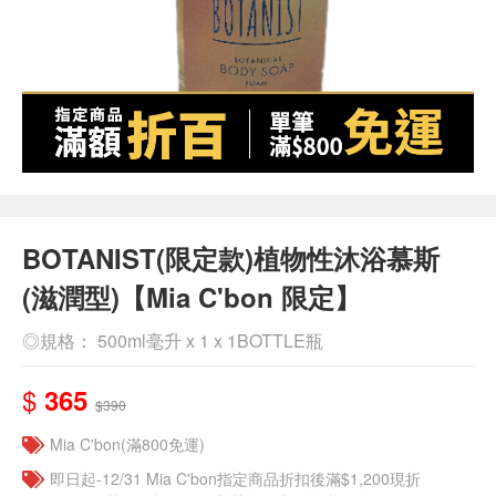
BOTANIST(限定款)植物性沐浴慕斯
(滋潤型)【Mia C'bon 限定】
◎規格： 500ml毫升 x 1 x 1BOTTLE瓶
$
365
$390
Mia C'bon(滿800免運)
即日起-12/31 Mia C'bon指定商品折扣後滿$1,200現折