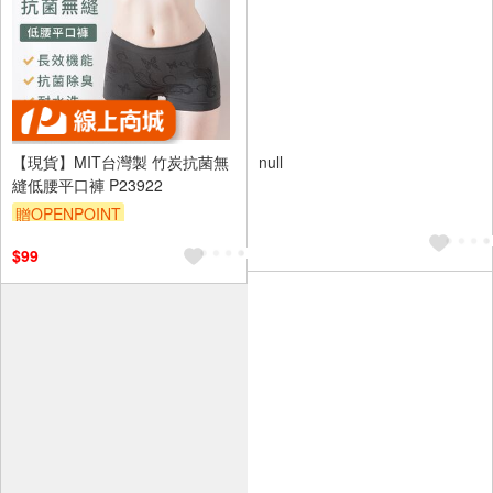
【現貨】MIT台灣製 竹炭抗菌無
null
縫低腰平口褲 P23922
贈OPENPOINT
訂單滿699享95折
$99