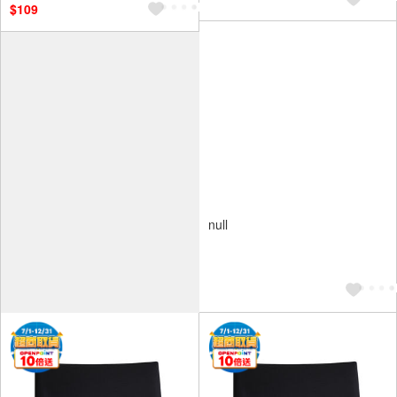
$109
null