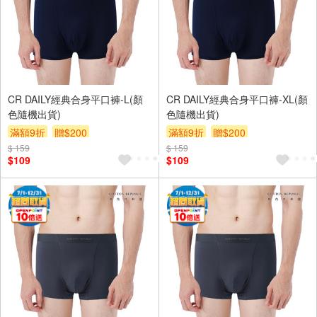
CR DAILY經典合身平口褲-L(顏
CR DAILY經典合身平口褲-XL(顏
色隨機出貨)
色隨機出貨)
滿額9折
贈$200
滿額9折
贈$200
$ 159
$ 159
$109
$109