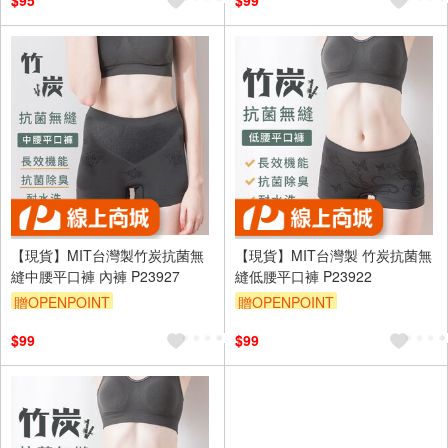
$95
$99
【現貨】MIT台灣製竹炭抗菌無
【現貨】MIT台灣製 竹炭抗菌無
縫中腰平口褲 內褲 P23927
縫低腰平口褲 P23922
贈OPENPOINT
贈OPENPOINT
訂單滿699享95折
訂單滿699享95折
$99
$99