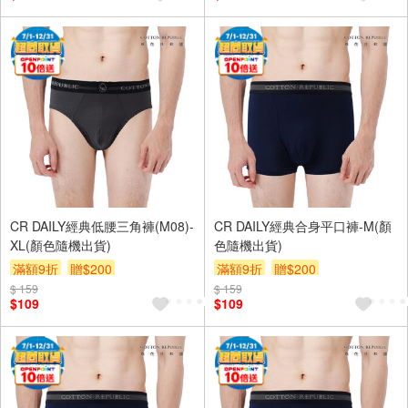
CR DAILY經典低腰三角褲(M08)-
CR DAILY經典合身平口褲-M(顏
XL(顏色隨機出貨)
色隨機出貨)
滿額9折
贈$200
滿額9折
贈$200
$ 159
$ 159
$109
$109