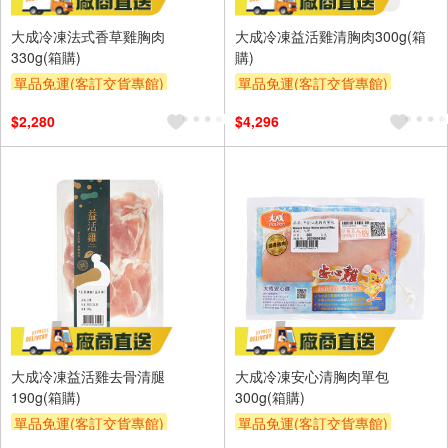
大成冷凍法式香草雞胸肉
大成冷凍益活雞清胸肉300g(箱
330g(箱購)
購)
單品免運(客訂交貨專館)
單品免運(客訂交貨專館)
$2,280
$4,296
大成冷凍益活雞去骨清腿
大成冷凍安心清胸肉單包
190g(箱購)
300g(箱購)
單品免運(客訂交貨專館)
單品免運(客訂交貨專館)