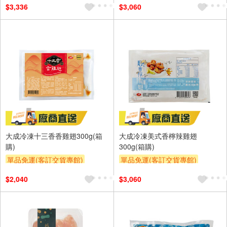
$3,336
$3,060
大成冷凍十三香香雞翅300g(箱
大成冷凍美式香檸辣雞翅
購)
300g(箱購)
單品免運(客訂交貨專館)
單品免運(客訂交貨專館)
$2,040
$3,060