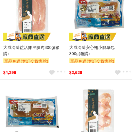
大成冷凍益活雞里肌肉300g(箱
大成冷凍安心翅小腿單包
購)
300g(箱購)
單品免運(客訂交貨專館)
單品免運(客訂交貨專館)
$4,296
$2,628