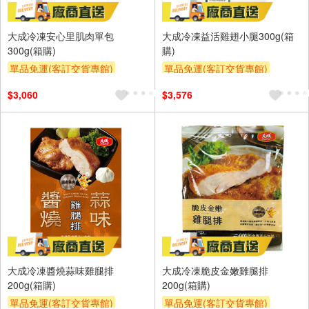
大成冷凍安心里肌肉單包
大成冷凍益活雞翅小腿300g(箱
300g(箱購)
購)
單品免運(客訂交貨專館)
單品免運(客訂交貨專館)
$3,060
$3,576
大成冷凍醬燒蒜味雞腿排
大成冷凍脆皮金嫩雞腿排
200g(箱購)
200g(箱購)
單品免運(客訂交貨專館)
單品免運(客訂交貨專館)