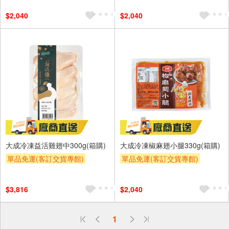
$2,040
$2,040
大成冷凍益活雞翅中300g(箱購)
大成冷凍椒麻翅小腿330g(箱購)
單品免運(客訂交貨專館)
單品免運(客訂交貨專館)
$3,816
$2,040
偏遠地區配送
1
詐騙網頁！請小心！