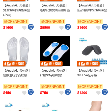
【AngelAid 天使愛】
【AngelAid 天使愛】
【AngelAid 天使愛】
雙層透氣防褥瘡坐墊
凝膠記憶雙層減壓床墊
藍晶凝膠中空透氣坐墊
(小款)
贈OPENPOINT
贈OPENPOINT
贈OPENPOINT
$
1600
$
8500
$
1600
【AngelAid 天使愛】
【AngelAid 天使愛】
【AngelAid 天使愛】
凝膠透明水晶鞋墊
紓壓3/4矽膠鞋墊
3/4 EVA足弓墊
贈OPENPOINT
贈OPENPOINT
贈OPENPOINT
$
450
$
750
$
1200