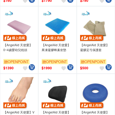
$
160
$
1790
$
790
【AngelAid 天使愛】
【AngelAid 天使愛】
【AngelAid 天使愛】
0~4歲嬰幼兒枕頭
果凍凝膠蜂巢坐墊
凝膠足弓保護套
贈OPENPOINT
贈OPENPOINT
贈OPENPOINT
$
1390
$
1990
$
500
【AngelAid 天使愛】V
【AngelAid 天使愛】
【AngelAid 天使愛】