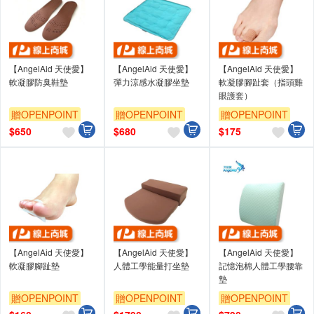
【AngelAid 天使愛】
【AngelAid 天使愛】
【AngelAid 天使愛】
軟凝膠防臭鞋墊
彈力涼感水凝膠坐墊
軟凝膠腳趾套（指頭雞
眼護套）
贈OPENPOINT
贈OPENPOINT
贈OPENPOINT
$
650
$
680
$
175
【AngelAid 天使愛】
【AngelAid 天使愛】
【AngelAid 天使愛】
軟凝膠腳趾墊
人體工學能量打坐墊
記憶泡棉人體工學腰靠
墊
贈OPENPOINT
贈OPENPOINT
贈OPENPOINT