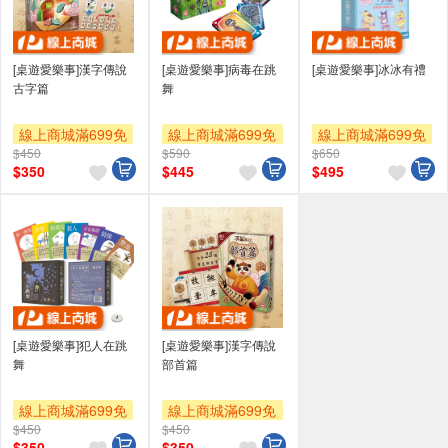
[桌遊愛樂事]漢字傳說
[桌遊愛樂事]病毒在跳
[桌遊愛樂事]冰冰有禮
古字篇
舞
線上商城滿699免
線上商城滿699免
線上商城滿699免
$450
$590
$650
運
運
運
$
350
$
445
$
495
贈OPENPOINT
贈OPENPOINT
贈OPENPOINT
[桌遊愛樂事]犯人在跳
[桌遊愛樂事]漢字傳說
舞
部首篇
線上商城滿699免
線上商城滿699免
$450
$450
運
運
$
350
$
350