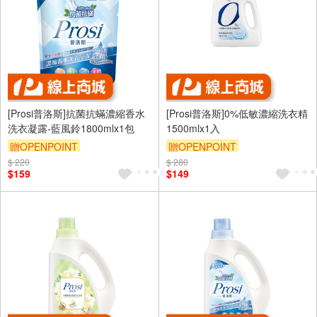
[Prosi普洛斯]抗菌抗蟎濃縮香水
[Prosi普洛斯]0%低敏濃縮洗衣精
洗衣凝露-藍風鈴1800mlx1包
1500mlx1入
贈OPENPOINT
贈OPENPOINT
$ 220
$ 280
$159
$149