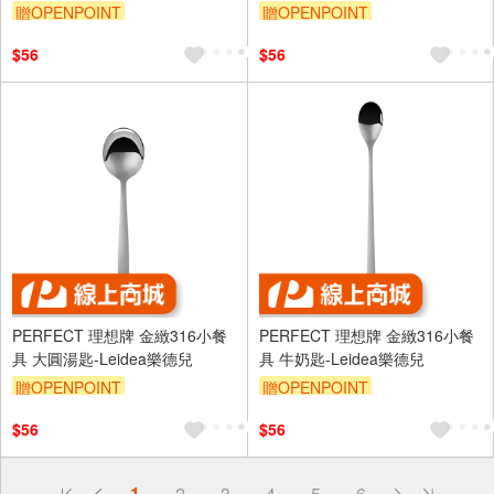
贈OPENPOINT
贈OPENPOINT
$56
$56
PERFECT 理想牌 金緻316小餐
PERFECT 理想牌 金緻316小餐
具 大圓湯匙-Leidea樂德兒
具 牛奶匙-Leidea樂德兒
贈OPENPOINT
贈OPENPOINT
$56
$56
偏遠地區配送
1
2
3
4
5
6