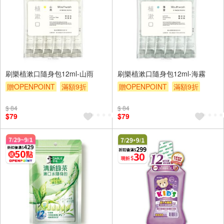
刷樂植漱口隨身包12ml-山雨
刷樂植漱口隨身包12ml-海霧
贈OPENPOINT
滿額9折
贈OPENPOINT
滿額9折
贈$200
贈$200
$ 84
$ 84
$79
$79