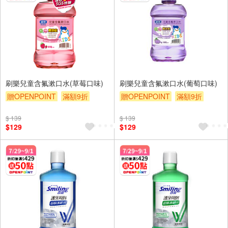
刷樂兒童含氟漱口水(草莓口味)
刷樂兒童含氟漱口水(葡萄口味)
贈OPENPOINT
滿額9折
贈OPENPOINT
滿額9折
贈$200
贈$200
$ 139
$ 139
$129
$129