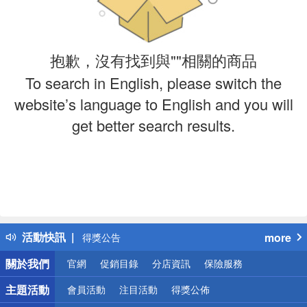
抱歉，沒有找到與""相關的商品
To search in English, please switch the
website’s language to English and you will
get better search results.
偏遠地區配送
詐騙網頁！請小心！
得獎公告
活動快訊
more
熱門話題
銀行優惠
關於我們
官網
促銷目錄
分店資訊
保險服務
偏遠地區配送
主題活動
會員活動
注目活動
得獎公佈
詐騙網頁！請小心！