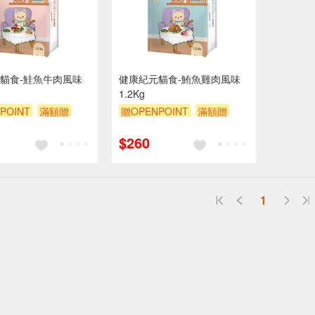
貓食-鮭魚牛肉風味
健康紀元貓食-鮪魚雞肉風味
1.2Kg
POINT
滿額贈
贈OPENPOINT
滿額贈
贈$200
滿額9折
贈$200
$260
1