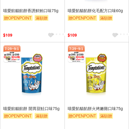
喵愛餡貓餡餅香誘鮮鮪口味75g
喵愛餡貓餡餅化毛配方口味60g
贈OPENPOINT
滿額贈
贈OPENPOINT
滿額贈
贈$200
贈$200
$109
$109
喵愛餡貓餡餅 開胃甜鮭口味75g
喵愛餡貓餡餅火烤嫩雞口味75g
贈OPENPOINT
滿額贈
贈OPENPOINT
滿額贈
贈$200
贈$200