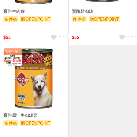
寶路牛肉罐
寶路雞肉罐
多件省
贈OPENPOINT
多件省
贈OPENPOINT
滿額贈
贈$200
滿額贈
贈$200
$55
$55
寶路原汁牛肉罐頭
多件省
贈OPENPOINT
滿額贈
贈$200