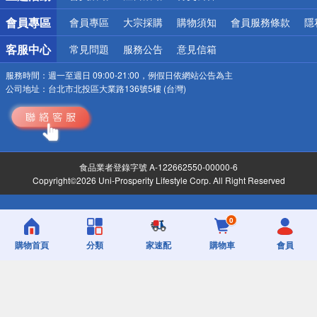
會員專區
會員專區
大宗採購
購物須知
會員服務條款
隱
客服中心
常見問題
服務公告
意見信箱
服務時間：
週一至週日 09:00-21:00，例假日依網站公告為主
公司地址：
台北市北投區大業路136號5樓 (台灣)
食品業者登錄字號 A-122662550-00000-6
Copyright©2026 Uni-Prosperity Lifestyle Corp. All Right Reserved
0
購物首頁
分類
家速配
購物車
會員