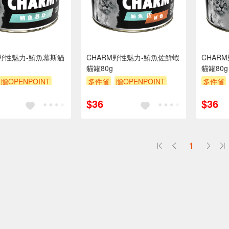
M野性魅力-鮪魚慕斯貓
CHARM野性魅力-鮪魚佐鮮蝦
CHAR
貓罐80g
貓罐80g
贈OPENPOINT
多件省
贈OPENPOINT
多件省
贈$200
滿額贈
贈$200
滿額贈
$36
$36
1