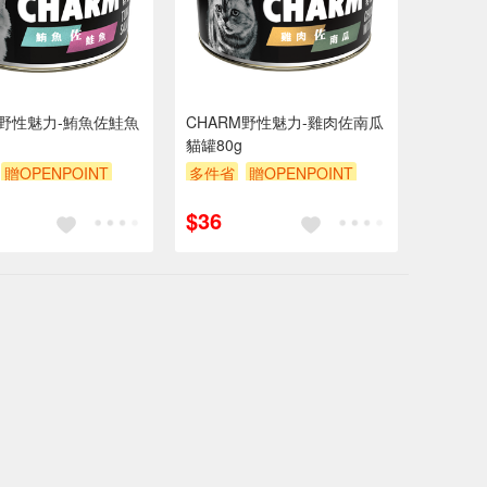
M野性魅力-鮪魚佐鮭魚
CHARM野性魅力-雞肉佐南瓜
貓罐80g
贈OPENPOINT
多件省
贈OPENPOINT
贈$200
滿額贈
贈$200
$36