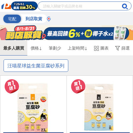
宅配
到店取貨
最多人購買
價格↓
筆劃少
上架時間↓
圖表
篩選
汪喵星球益生菌豆腐砂系列