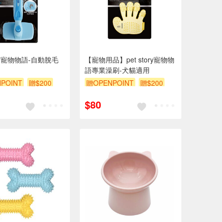
tory寵物物語-自動脫毛
【寵物用品】pet story寵物物
語專業澡刷-犬貓適用
POINT
贈$200
贈OPENPOINT
贈$200
$80