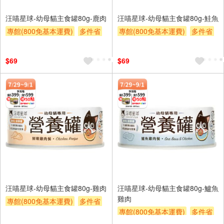
汪喵星球-幼母貓主食罐80g-鹿肉
汪喵星球-幼母貓主食罐80g-鮭魚
專館(800免基本運費)
多件省
專館(800免基本運費)
多件省
贈OPENPOINT
滿額贈
贈OPENPOINT
滿額贈
$69
$69
汪喵星球-幼母貓主食罐80g-雞肉
汪喵星球-幼母貓主食罐80g-鱸魚
雞肉
專館(800免基本運費)
多件省
專館(800免基本運費)
多件省
贈OPENPOINT
滿額贈
贈OPENPOINT
滿額贈