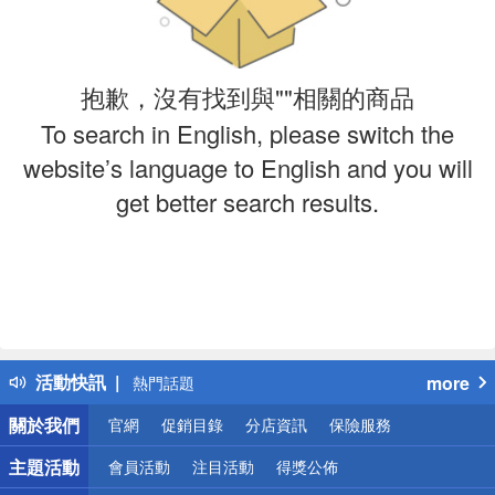
抱歉，沒有找到與""相關的商品
To search in English, please switch the
website’s language to English and you will
get better search results.
偏遠地區配送
詐騙網頁！請小心！
得獎公告
活動快訊
more
熱門話題
銀行優惠
關於我們
官網
促銷目錄
分店資訊
保險服務
偏遠地區配送
詐騙網頁！請小心！
主題活動
會員活動
注目活動
得獎公佈