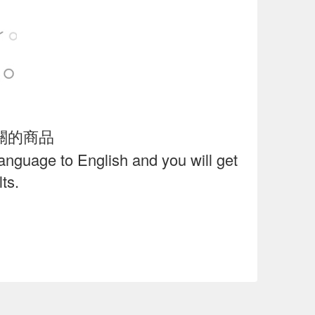
關的商品
language to English and you will get
ts.