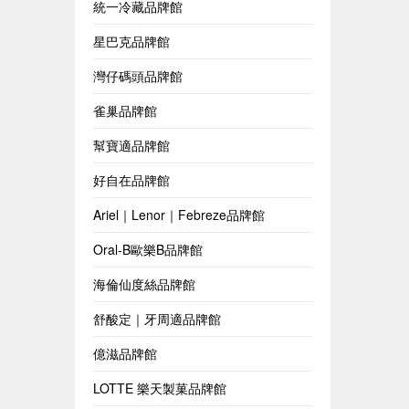
統一冷藏品牌館
星巴克品牌館
灣仔碼頭品牌館
雀巢品牌館
幫寶適品牌館
好自在品牌館
Ariel｜Lenor｜Febreze品牌館
Oral-B歐樂B品牌館
海倫仙度絲品牌館
舒酸定｜牙周適品牌館
億滋品牌館
LOTTE 樂天製菓品牌館