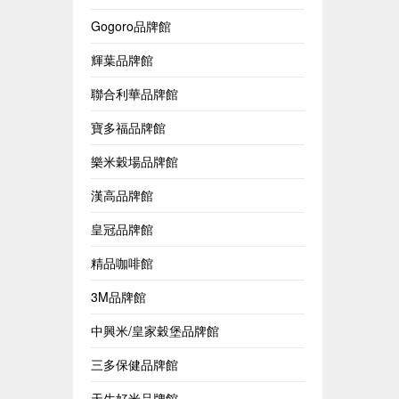
Gogoro品牌館
輝葉品牌館
聯合利華品牌館
寶多福品牌館
樂米穀場品牌館
漢高品牌館
皇冠品牌館
精品咖啡館
3M品牌館
中興米/皇家穀堡品牌館
三多保健品牌館
天生好米品牌館