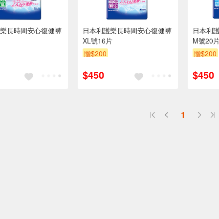
樂長時間安心復健褲
日本利護樂長時間安心復健褲
日本利
XL號16片
M號20
贈$200
贈$200
$450
$450
1