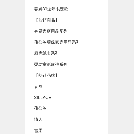
春風30週年限定款
【熱銷商品】
春風家庭用品系列
蒲公英環保家庭用品系列
廚房紙巾系列
嬰幼童紙尿褲系列
【熱銷品牌】
春風
SILLACE
蒲公英
情人
雪柔