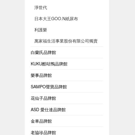
淨世代
日本大王GOO.N紙尿布
利護樂
萬家福生活事業股份有限公司獨賣
白蘭氏品牌館
KUKU酷咕鴨品牌館
樂事品牌館
SAMPO聲寶品牌館
花仙子品牌館
ASD 愛仕達品牌館
金車品牌館
老協珍品牌館