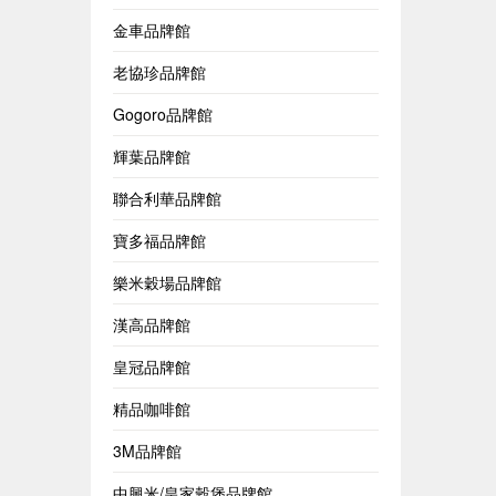
金車品牌館
老協珍品牌館
Gogoro品牌館
輝葉品牌館
聯合利華品牌館
寶多福品牌館
樂米穀場品牌館
漢高品牌館
皇冠品牌館
精品咖啡館
3M品牌館
中興米/皇家穀堡品牌館