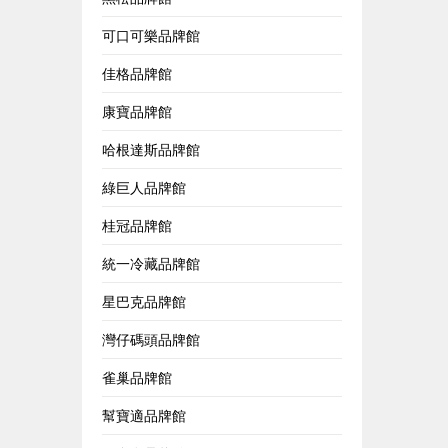
可口可樂品牌館
佳格品牌館
康寶品牌館
哈根達斯品牌館
綠巨人品牌館
桂冠品牌館
統一冷藏品牌館
星巴克品牌館
灣仔碼頭品牌館
雀巢品牌館
幫寶適品牌館