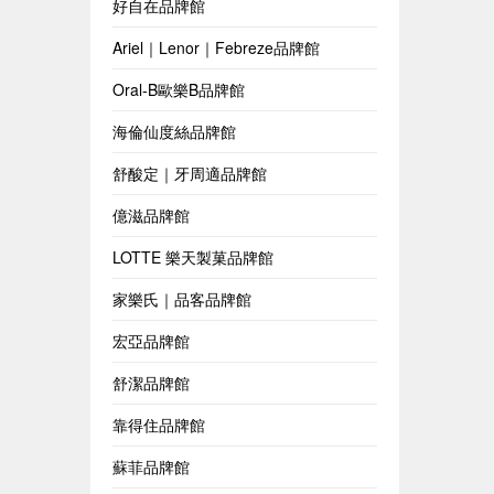
好自在品牌館
Ariel｜Lenor｜Febreze品牌館
Oral-B歐樂B品牌館
海倫仙度絲品牌館
舒酸定｜牙周適品牌館
億滋品牌館
LOTTE 樂天製菓品牌館
家樂氏｜品客品牌館
宏亞品牌館
舒潔品牌館
靠得住品牌館
蘇菲品牌館