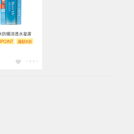
e含水防曬清透水凝露
POINT
滿額9折