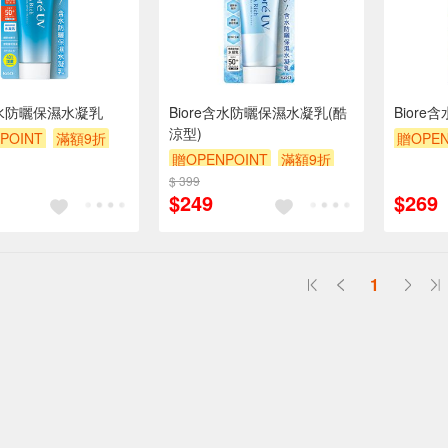
e含水防曬保濕水凝乳
Biore含水防曬保濕水凝乳(酷
Bior
涼型)
POINT
滿額9折
贈OPEN
贈OPENPOINT
滿額9折
贈$200
$ 399
贈$200
$249
$269
1