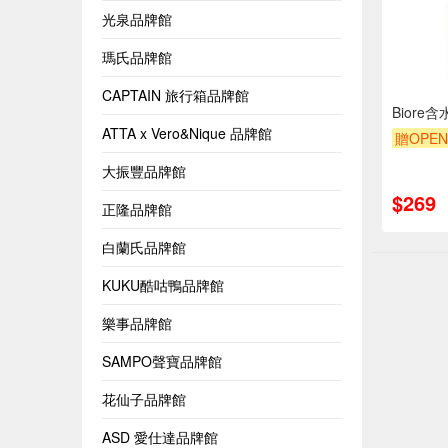
光泉品牌館
瑪氏品牌館
CAPTAIN 旅行箱品牌館
Bior
ATTA x Vero&Nique 品牌館
贈OPEN
贈$200
大振豐品牌館
$269
正隆品牌館
白蘭氏品牌館
KUKU酷咕鴨品牌館
樂事品牌館
SAMPO聲寶品牌館
花仙子品牌館
ASD 愛仕達品牌館