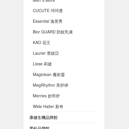
Men`s Biore
CUCUTE 珂珂透
Essential 逸萱秀
Bior GUARD 防蚊乳液
KAO 花王
Laurier 蕾妮亞
Liese 莉婕
Magiclean 魔術靈
MegRhythm 美舒律
Merries 妙而舒
Wide Haiter 新奇
康健生機品牌館
黑松品牌館