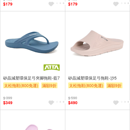
$179
$179
矽晶減塑環保足弓夾腳拖鞋-藍7
矽晶減塑環保足弓拖鞋-沙5
太松拖鞋(800免運)
滿額9折
太松拖鞋(800免運)
滿額9折
贈$200
贈$200
$ 399
$ 590
$349
$490