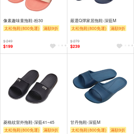
像素趣味童拖鞋-粉30
嚴選Q彈家居拖鞋-深藍M
太松拖鞋(800免運)
滿額9折
太松拖鞋(800免運)
滿額9折
贈$200
贈$200
$ 249
$ 279
$199
$239
菱格紋室外拖鞋-深藍41~45
甘丹拖鞋-深藍M
太松拖鞋(800免運)
滿額9折
太松拖鞋(800免運)
滿額9折