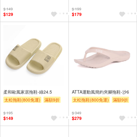
贈$200
贈$200
$ 149
$ 199
$129
$179
柔和歐風家居拖鞋-綠24.5
ATTA運動風簡約夾腳拖鞋-沙6
太松拖鞋(800免運)
滿額9折
太松拖鞋(800免運)
滿額9折
贈$200
贈$200
$ 195
$ 349
$149
$279