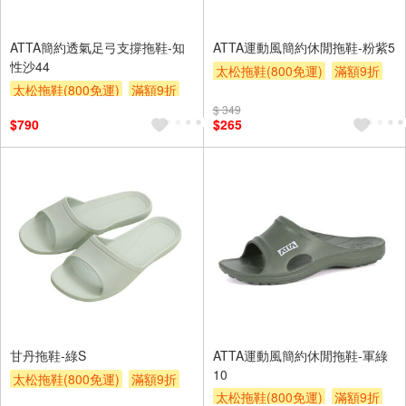
ATTA簡約透氣足弓支撐拖鞋-知
ATTA運動風簡約休閒拖鞋-粉紫5
性沙44
太松拖鞋(800免運)
滿額9折
太松拖鞋(800免運)
滿額9折
贈$200
贈$200
$ 349
$790
$265
甘丹拖鞋-綠S
ATTA運動風簡約休閒拖鞋-軍綠
10
太松拖鞋(800免運)
滿額9折
太松拖鞋(800免運)
滿額9折
贈$200