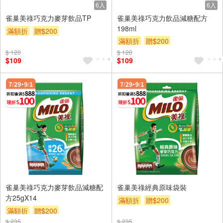
6入
6入
雀巢美祿巧克力麥芽飲品TP
雀巢美祿巧克力飲品減糖配方
198ml
滿額折
贈$200
滿額折
贈$200
$ 120
$ 120
$109
$109
雀巢美祿巧克力麥芽飲品減糖配
雀巢美祿經典原味袋裝
方25gX14
滿額折
贈$200
滿額折
贈$200
$ 235
$ 235