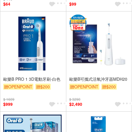
$64
$99
歐樂B PRO 1 3D電動牙刷-白色
歐樂B可攜式活氧沖牙器MDH20
贈OPENPOINT
贈$200
贈OPENPOINT
贈$200
$ 1609
$ 3290
$999
$2,490