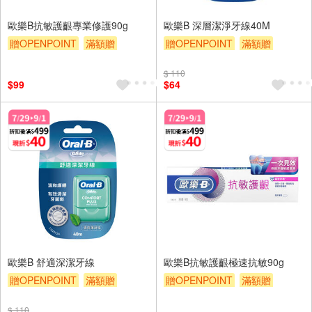
歐樂B抗敏護齦專業修護90g
歐樂B 深層潔淨牙線40M
贈OPENPOINT
滿額贈
贈OPENPOINT
滿額贈
滿額折
贈$200
滿額折
贈$200
$ 110
$99
$64
歐樂B 舒適深潔牙線
歐樂B抗敏護齦極速抗敏90g
贈OPENPOINT
滿額贈
贈OPENPOINT
滿額贈
滿額折
贈$200
滿額折
贈$200
$ 110