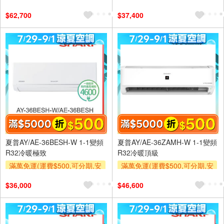
裝跨區費另計,單品未滿1萬元
裝跨區費另計,單品未滿1萬元
$62,700
$37,400
及使用6期以上分期0利率,需付
及使用6期以上分期0利率,需付
基本安裝運費)
基本安裝運費)
滿額折$500
滿額折$500
夏普AY/AE-36BESH-W 1-1變頻
夏普AY/AE-36ZAMH-W 1-1變頻
R32冷暖極致
R32冷暖頂級
滿萬免運(運費$500,可分期,安
滿萬免運(運費$500,可分期,安
裝跨區費另計,單品未滿1萬元
裝跨區費另計,單品未滿1萬元
$36,000
$46,600
及使用6期以上分期0利率,需付
及使用6期以上分期0利率,需付
基本安裝運費)
基本安裝運費)
滿額折$500
滿額折$500