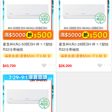
夏普AH/AU-50BESH-W 1-1變頻
夏普AH/AU-28BESH-W 1-1變頻
R32冷專極致
R32冷專極致
滿萬免運(運費$500,可分期,安
滿萬免運(運費$500,可分期,安
裝跨區費另計,單品未滿1萬元
裝跨區費另計,單品未滿1萬元
$43,700
$26,200
及使用6期以上分期0利率,需付
及使用6期以上分期0利率,需付
基本安裝運費)
基本安裝運費)
滿額折$500
滿額折$500