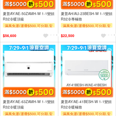
夏普AY/AE-50ZAMH-W 1-1變頻
夏普AH/AU-23BESH-W 1-1變頻
R32冷暖頂級
R32冷專極致
滿萬免運(運費$500,可分期,安
滿萬免運(運費$500,可分期,安
裝跨區費另計,單品未滿1萬元
裝跨區費另計,單品未滿1萬元
$56,600
$22,500
及使用6期以上分期0利率,需付
及使用6期以上分期0利率,需付
基本安裝運費)
基本安裝運費)
滿額折$500
滿額折$500
夏普AY/AE-63ZAMH-W 1-1變頻
夏普AY/AE-41BESH-W 1-1變頻
R32冷暖頂級
R32冷暖極致
滿萬免運(運費$500,可分期,安
滿萬免運(運費$500,可分期,安