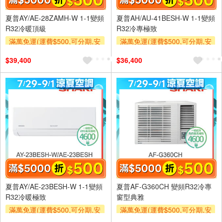
夏普AY/AE-28ZAMH-W 1-1變頻
夏普AH/AU-41BESH-W 1-1變頻
R32冷暖頂級
R32冷專極致
滿萬免運(運費$500,可分期,安
滿萬免運(運費$500,可分期,安
裝跨區費另計,單品未滿1萬元
裝跨區費另計,單品未滿1萬元
$39,400
$36,400
及使用6期以上分期0利率,需付
及使用6期以上分期0利率,需付
基本安裝運費)
基本安裝運費)
滿額折$500
滿額折$500
夏普AY/AE-23BESH-W 1-1變頻
夏普AF-G360CH 變頻R32冷專
R32冷暖極致
窗型典雅
滿萬免運(運費$500,可分期,安
滿萬免運(運費$500,可分期,安
裝跨區費另計,單品未滿1萬元
裝跨區費另計,單品未滿1萬元