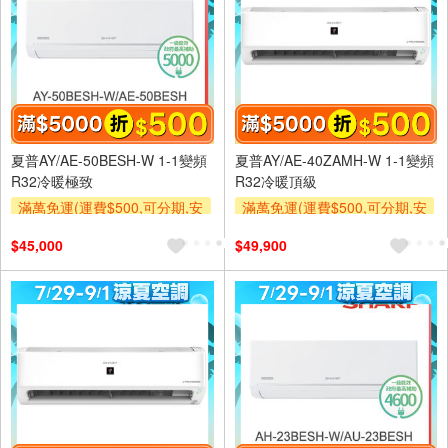
夏普AY/AE-50BESH-W 1-1變頻
夏普AY/AE-40ZAMH-W 1-1變頻
R32冷暖極致
R32冷暖頂級
滿萬免運(運費$500,可分期,安
滿萬免運(運費$500,可分期,安
裝跨區費另計,單品未滿1萬元
裝跨區費另計,單品未滿1萬元
$45,000
$49,900
及使用6期以上分期0利率,需付
及使用6期以上分期0利率,需付
基本安裝運費)
基本安裝運費)
滿額折$500
滿額折$500