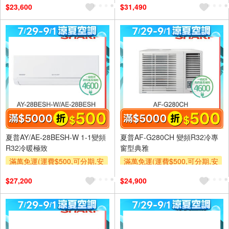
$23,600
$31,490
及使用6期以上分期0利率,需付
及使用6期以上分期0利率,需付
基本安裝運費)
基本安裝運費)
滿額折$500
滿額折$500
夏普AY/AE-28BESH-W 1-1變頻
夏普AF-G280CH 變頻R32冷專
R32冷暖極致
窗型典雅
滿萬免運(運費$500,可分期,安
滿萬免運(運費$500,可分期,安
裝跨區費另計,單品未滿1萬元
裝跨區費另計,單品未滿1萬元
$27,200
$24,900
及使用6期以上分期0利率,需付
及使用6期以上分期0利率,需付
基本安裝運費)
基本安裝運費)
滿額折$500
滿額折$500