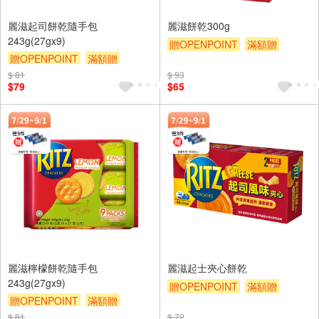
麗滋起司餅乾隨手包
麗滋餅乾300g
243g(27gx9)
贈OPENPOINT
滿額贈
贈OPENPOINT
滿額贈
滿額9折
贈$200
滿額9折
贈$200
$ 81
$ 93
$79
$65
麗滋檸檬餅乾隨手包
麗滋起士夾心餅乾
243g(27gx9)
贈OPENPOINT
滿額贈
贈OPENPOINT
滿額贈
滿額9折
贈$200
滿額9折
贈$200
$ 81
$ 72