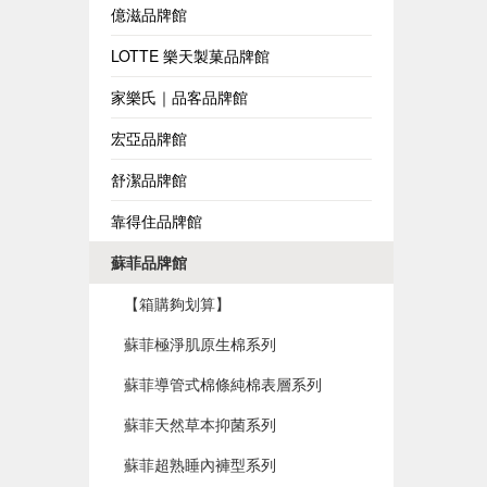
億滋品牌館
LOTTE 樂天製菓品牌館
家樂氏｜品客品牌館
宏亞品牌館
舒潔品牌館
靠得住品牌館
蘇菲品牌館
【箱購夠划算】
蘇菲極淨肌原生棉系列
蘇菲導管式棉條純棉表層系列
蘇菲天然草本抑菌系列
蘇菲超熟睡內褲型系列