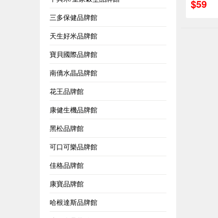
$59
三多保健品牌館
天生好米品牌館
寶貝國際品牌館
南僑水晶品牌館
花王品牌館
康健生機品牌館
黑松品牌館
可口可樂品牌館
佳格品牌館
康寶品牌館
哈根達斯品牌館