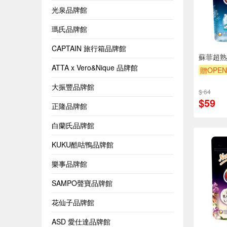
光泉品牌館
瑪氏品牌館
CAPTAIN 旅行箱品牌館
蘇菲超熟
ATTA x Vero&Nique 品牌館
贈OPEN
贈$200
大振豐品牌館
$ 64
$59
正隆品牌館
白蘭氏品牌館
KUKU酷咕鴨品牌館
樂事品牌館
SAMPO聲寶品牌館
花仙子品牌館
ASD 愛仕達品牌館