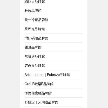
綠巨人品牌館
桂冠品牌館
統一冷藏品牌館
星巴克品牌館
灣仔碼頭品牌館
雀巢品牌館
幫寶適品牌館
好自在品牌館
Ariel｜Lenor｜Febreze品牌館
Oral-B歐樂B品牌館
海倫仙度絲品牌館
舒酸定｜牙周適品牌館