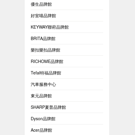
優生品牌館
好室喵品牌館
KEYWAY聯府品牌館
BRITA品牌館
樂扣樂扣品牌館
RICHOME品牌館
Tefal特福品牌館
汽車服務中心
東元品牌館
SHARP夏普品牌館
Dyson品牌館
Acer品牌館