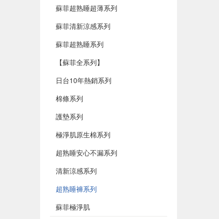
蘇菲超熟睡超薄系列
蘇菲清新涼感系列
蘇菲超熟睡系列
【蘇菲全系列】
日台10年熱銷系列
棉條系列
護墊系列
極淨肌原生棉系列
超熟睡安心不漏系列
清新涼感系列
超熟睡褲系列
蘇菲極淨肌