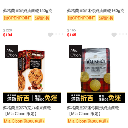
蘇格蘭皇家奶油餅乾150g克
蘇格蘭皇家迷你奶油餅乾160g克
贈OPENPOINT
滿額9折
贈OPENPOINT
滿額9折
贈$200
贈$200
$ 220
$ 165
$194
$145
蘇格蘭皇家巧克力榛果餅乾
蘇格蘭皇家迷你圓形奶油餅乾
【Mia C'bon 限定】
【Mia C'bon 限定】
Mia C'bon(滿800免運)
Mia C'bon(滿800免運)
滿額折
滿額折