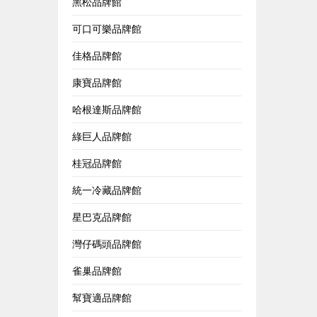
黑松品牌館
可口可樂品牌館
佳格品牌館
康寶品牌館
哈根達斯品牌館
綠巨人品牌館
桂冠品牌館
統一冷藏品牌館
星巴克品牌館
灣仔碼頭品牌館
雀巢品牌館
幫寶適品牌館