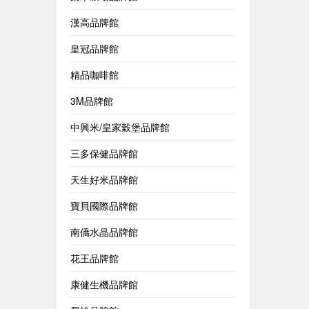
漢高品牌館
皇冠品牌館
精品咖啡館
3M品牌館
中興米/皇家穀堡品牌館
三多保健品牌館
天生好米品牌館
寶貝國際品牌館
南僑水晶品牌館
花王品牌館
康健生機品牌館