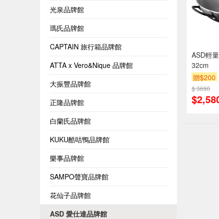
光泉品牌館
瑪氏品牌館
CAPTAIN 旅行箱品牌館
ASD輕
ATTA x Vero&Nique 品牌館
32cm
贈$200
大振豐品牌館
$ 3690
$2,58
正隆品牌館
白蘭氏品牌館
KUKU酷咕鴨品牌館
樂事品牌館
SAMPO聲寶品牌館
花仙子品牌館
ASD 愛仕達品牌館