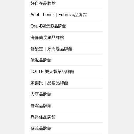
好自在品牌館
Ariel｜Lenor｜Febreze品牌館
Oral-B歐樂B品牌館
海倫仙度絲品牌館
舒酸定｜牙周適品牌館
億滋品牌館
LOTTE 樂天製菓品牌館
家樂氏｜品客品牌館
宏亞品牌館
舒潔品牌館
靠得住品牌館
蘇菲品牌館