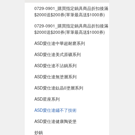
0729-0901_購買指定鍋具商品折扣後滿
$2000送$200券(單筆最高送$1000券)
0729-0901_購買指定鍋具商品折扣後滿
$2000送$200券(單筆最高送$1000券)
ASD愛仕達中華超耐磨系列
ASD愛仕達美式原礦系列
ASD愛仕達不沾鍋系列
ASD愛仕達無塗層系列
ASD愛仕達鈦晶0塗層系列
ASD星座系列
ASD愛仕達鏽不了技術
ASD愛仕達健康陶瓷堡
炒鍋