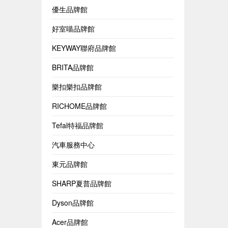
優生品牌館
好室喵品牌館
KEYWAY聯府品牌館
BRITA品牌館
樂扣樂扣品牌館
RICHOME品牌館
Tefal特福品牌館
汽車服務中心
東元品牌館
SHARP夏普品牌館
Dyson品牌館
Acer品牌館