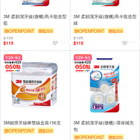
3M 柔韌潔牙線(微蠟)馬卡龍造型
3M 柔韌潔牙線(微蠟)馬卡龍造型
藍
綠
贈OPENPOINT
贈$200
贈OPENPOINT
贈$200
$ 129
$ 129
$115
$115
3M細滑牙線棒雙線盒裝156支
3M 柔韌潔牙線(微蠟)-環保補充
包
贈OPENPOINT
贈$200
贈OPENPOINT
贈$200