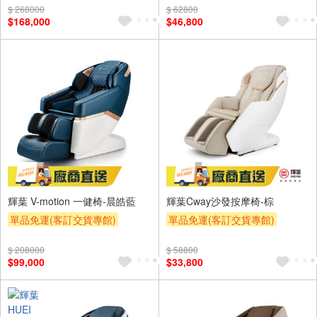
$ 268000
$ 62800
$168,000
$46,800
輝葉 V-motion 一健椅-晨皓藍
輝葉Cway沙發按摩椅-棕
單品免運(客訂交貨專館)
單品免運(客訂交貨專館)
下單折
$ 208000
$ 58800
$99,000
$33,800