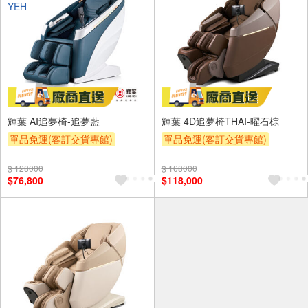
輝葉 AI追夢椅-追夢藍
輝葉 4D追夢椅THAI-曜石棕
單品免運(客訂交貨專館)
單品免運(客訂交貨專館)
下單折
下單贈
$ 128000
$ 168000
$76,800
$118,000