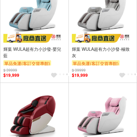
輝葉 WULA超有力小沙發-嬰兒
輝葉 WULA超有力小沙發-極致
藍
灰
單品免運(客訂交貨專館)
單品免運(客訂交貨專館)
$ 39999
$ 39999
$19,999
$19,999