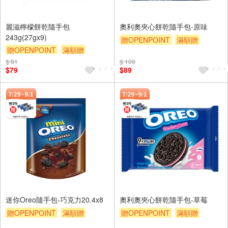
麗滋檸檬餅乾隨手包
奧利奧夾心餅乾隨手包-原味
243g(27gx9)
贈OPENPOINT
滿額贈
贈OPENPOINT
滿額贈
滿額9折
贈$200
滿額9折
贈$200
$ 81
$ 109
$79
$89
迷你Oreo隨手包-巧克力20.4x8
奧利奧夾心餅乾隨手包-草莓
贈OPENPOINT
滿額贈
贈OPENPOINT
滿額贈
滿額9折
贈$200
滿額9折
贈$200