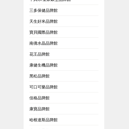
三多保健品牌館
天生好米品牌館
寶貝國際品牌館
南僑水晶品牌館
花王品牌館
康健生機品牌館
黑松品牌館
可口可樂品牌館
佳格品牌館
康寶品牌館
哈根達斯品牌館