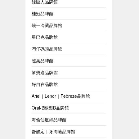
綠巨人品牌館
桂冠品牌館
統一冷藏品牌館
星巴克品牌館
灣仔碼頭品牌館
雀巢品牌館
幫寶適品牌館
好自在品牌館
Ariel｜Lenor｜Febreze品牌館
Oral-B歐樂B品牌館
海倫仙度絲品牌館
舒酸定｜牙周適品牌館