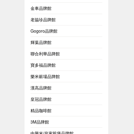
金車品牌館
老協珍品牌館
Gogoro品牌館
輝葉品牌館
聯合利華品牌館
寶多福品牌館
樂米穀場品牌館
漢高品牌館
皇冠品牌館
精品咖啡館
3M品牌館
中興米/皇家穀堡品牌館