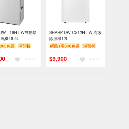
 DW-T19HT-W自動除
SHARP DW-CS12NT-W 高效
濕機18.5L
除濕機12L
800免運
滿額折
網路1店800免運
滿額折
贈$200
00
$9,900