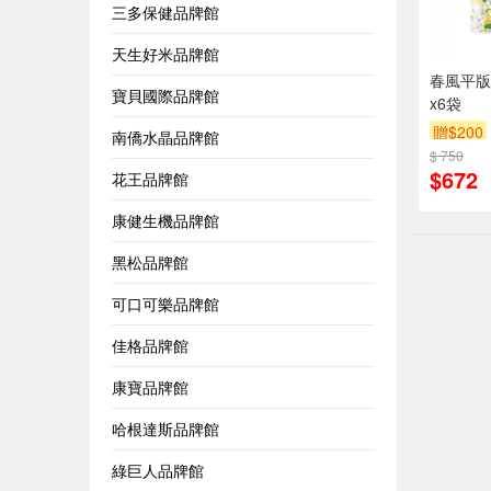
三多保健品牌館
天生好米品牌館
春風平版
寶貝國際品牌館
x6袋
贈$200
南僑水晶品牌館
$ 750
$672
花王品牌館
康健生機品牌館
黑松品牌館
可口可樂品牌館
佳格品牌館
康寶品牌館
哈根達斯品牌館
綠巨人品牌館