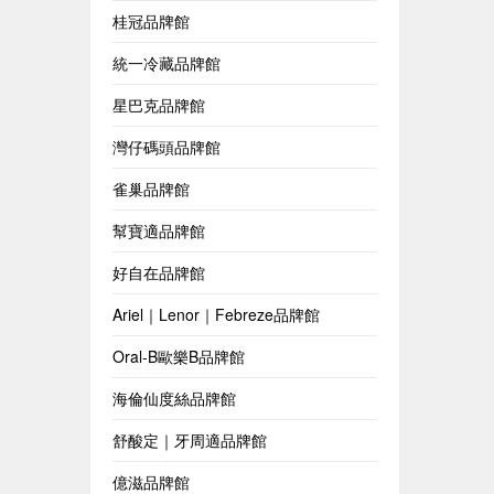
桂冠品牌館
統一冷藏品牌館
星巴克品牌館
灣仔碼頭品牌館
雀巢品牌館
幫寶適品牌館
好自在品牌館
Ariel｜Lenor｜Febreze品牌館
Oral-B歐樂B品牌館
海倫仙度絲品牌館
舒酸定｜牙周適品牌館
億滋品牌館