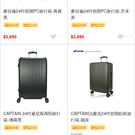
麥拉倫24吋前開PC旅行箱-典雅
麥拉倫24吋前開PC旅行箱-芥末
黑
黃
滿額9折
贈$200
滿額9折
贈$200
$3,690
$3,690
CAPTAIN 24吋威尼斯ABS旅行
CAPTAIN法蘭克24吋前開鋁框旅
箱-佛羅黑
行箱-鐵灰
滿額9折
贈$200
滿額9折
贈$200
$ 4390