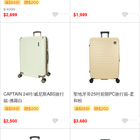
滿額9折
贈$200
$ 4390
$2,899
$1,999
CAPTAIN 24吋/威尼斯ABS旅行
聖地牙哥25吋前開PC旅行箱-柔
箱-佛羅白
和粉
滿額9折
贈$200
滿額9折
贈$200
$2,500
$3,680