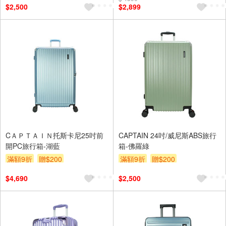
$2,500
$2,899
CＡＰＴＡＩＮ托斯卡尼25吋前
CAPTAIN 24吋/威尼斯ABS旅行
開PC旅行箱-湖藍
箱-佛羅綠
滿額9折
贈$200
滿額9折
贈$200
$4,690
$2,500